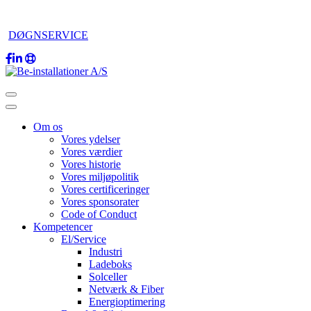
DØGNSERVICE
Om os
Vores ydelser
Vores værdier
Vores historie
Vores miljøpolitik
Vores certificeringer
Vores sponsorater
Code of Conduct
Kompetencer
El/Service
Industri
Ladeboks
Solceller
Netværk & Fiber
Energioptimering