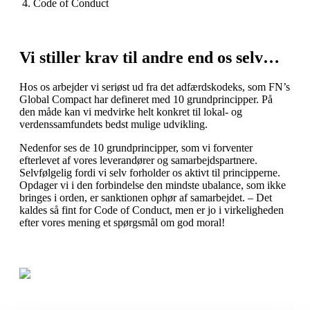
Code of Conduct
Vi stiller krav til andre end os selv…
Hos os arbejder vi seriøst ud fra det adfærdskodeks, som FN’s
Global Compact har defineret med 10 grundprincipper. På
den måde kan vi medvirke helt konkret til lokal- og
verdenssamfundets bedst mulige udvikling.
Nedenfor ses de 10 grundprincipper, som vi forventer
efterlevet af vores leverandører og samarbejdspartnere.
Selvfølgelig fordi vi selv forholder os aktivt til principperne.
Opdager vi i den forbindelse den mindste ubalance, som ikke
bringes i orden, er sanktionen ophør af samarbejdet. – Det
kaldes så fint for Code of Conduct, men er jo i virkeligheden
efter vores mening et spørgsmål om god moral!