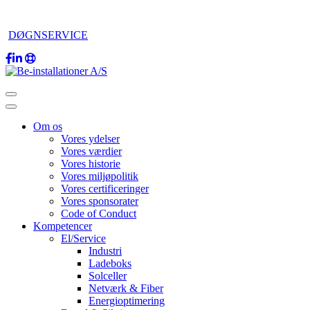
DØGNSERVICE
Om os
Vores ydelser
Vores værdier
Vores historie
Vores miljøpolitik
Vores certificeringer
Vores sponsorater
Code of Conduct
Kompetencer
El/Service
Industri
Ladeboks
Solceller
Netværk & Fiber
Energioptimering