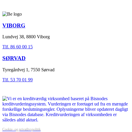
VIBORG
Lundvej 38, 8800 Viborg
Tlf. 86 60 00 15
SØRVAD
Tyregårdvej 1, 7550 Sørvad
Tlf. 53 70 01 99
Cookie- og privatlivspolitik