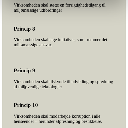
Virksomheden skal støtte en forsigtighedstilgang til
miljømæssige udfordringer
Princip 8
Virksomheden skal tage initiativer, som fremmer det
miljømæssige ansvar.
Princip 9
Virksomheden skal tilskynde til udvikling og spredning
af miljøvenlige teknologier
Princip 10
Virksomheden skal modarbejde korruption i alle
henseender – herunder afpresning og bestikkelse.