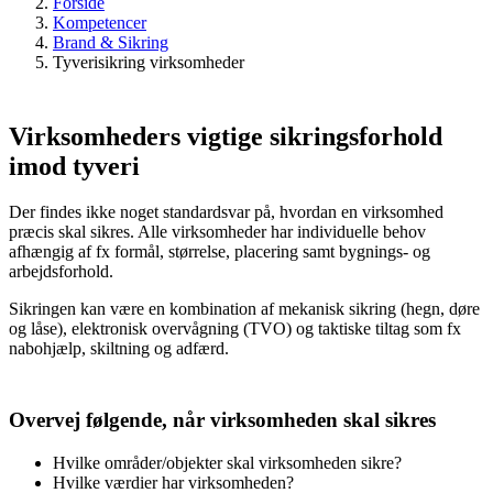
Forside
Kompetencer
Brand & Sikring
Tyverisikring virksomheder
Virksomheders vigtige sikringsforhold
imod tyveri
Der findes ikke noget standardsvar på, hvordan en virksomhed
præcis skal sikres. Alle virksomheder har individuelle behov
afhængig af fx formål, størrelse, placering samt bygnings- og
arbejdsforhold.
Sikringen kan være en kombination af mekanisk sikring (hegn, døre
og låse), elektronisk overvågning (TVO) og taktiske tiltag som fx
nabohjælp, skiltning og adfærd.
Overvej følgende, når virksomheden skal sikres
Hvilke områder/objekter skal virksomheden sikre?
Hvilke værdier har virksomheden?