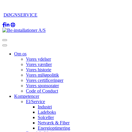
DØGNSERVICE
Om os
Vores ydelser
Vores værdier
Vores historie
Vores miljøpolitik
Vores certificeringer
Vores sponsorater
Code of Conduct
Kompetencer
El/Service
Industri
Ladeboks
Solceller
Netværk & Fiber
Energioptimering