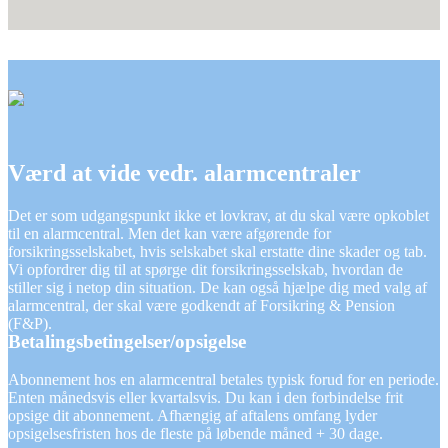
Værd at vide vedr. alarmcentraler
Det er som udgangspunkt ikke et lovkrav, at du skal være opkoblet
til en alarmcentral. Men det kan være afgørende for
forsikringsselskabet, hvis selskabet skal erstatte dine skader og tab.
Vi opfordrer dig til at spørge dit forsikringsselskab, hvordan de
stiller sig i netop din situation. De kan også hjælpe dig med valg af
alarmcentral, der skal være godkendt af Forsikring & Pension
(F&P).
Betalingsbetingelser/opsigelse
Abonnement hos en alarmcentral betales typisk forud for en periode.
Enten månedsvis eller kvartalsvis. Du kan i den forbindelse frit
opsige dit abonnement. Afhængig af aftalens omfang lyder
opsigelsesfristen hos de fleste på løbende måned + 30 dage.