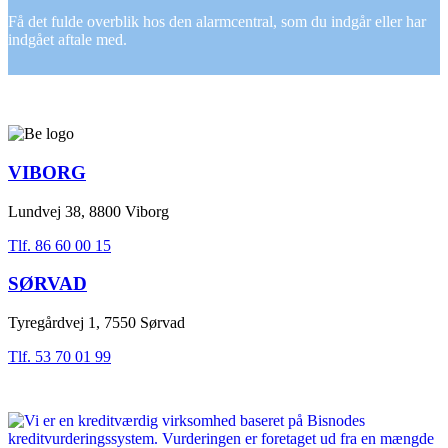
Få det fulde overblik hos den alarmcentral, som du indgår eller har
indgået aftale med.
VIBORG
Lundvej 38, 8800 Viborg
Tlf. 86 60 00 15
SØRVAD
Tyregårdvej 1, 7550 Sørvad
Tlf. 53 70 01 99