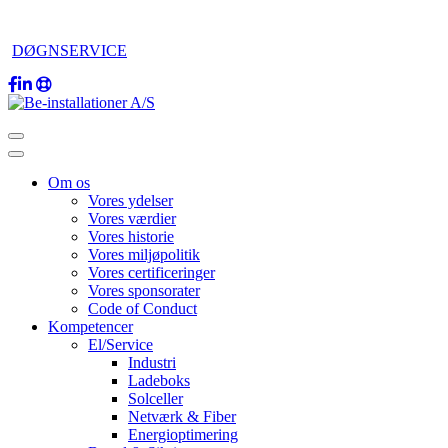
DØGNSERVICE
Om os
Vores ydelser
Vores værdier
Vores historie
Vores miljøpolitik
Vores certificeringer
Vores sponsorater
Code of Conduct
Kompetencer
El/Service
Industri
Ladeboks
Solceller
Netværk & Fiber
Energioptimering