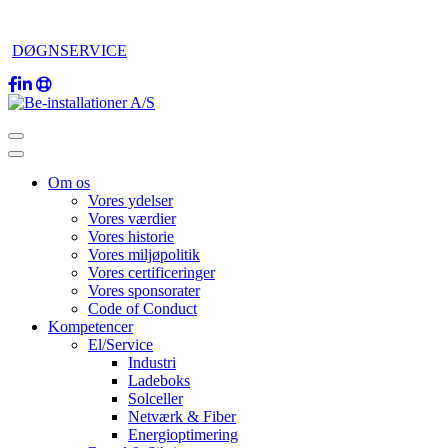
DØGNSERVICE
Om os
Vores ydelser
Vores værdier
Vores historie
Vores miljøpolitik
Vores certificeringer
Vores sponsorater
Code of Conduct
Kompetencer
El/Service
Industri
Ladeboks
Solceller
Netværk & Fiber
Energioptimering